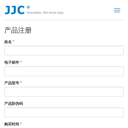
Toggle
naviga
产品注册
姓名 *
电子邮件 *
产品型号 *
产品防伪码
购买时间 *